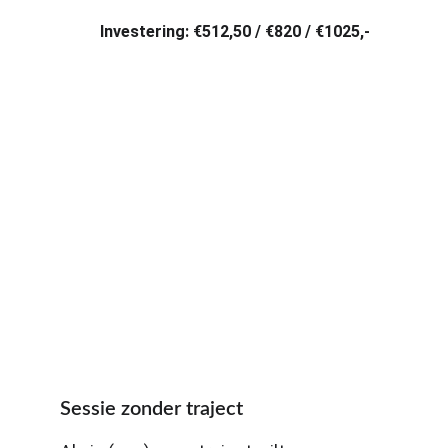
Investering: €512,50 / €820 / €1025,-
Sessie zonder traject