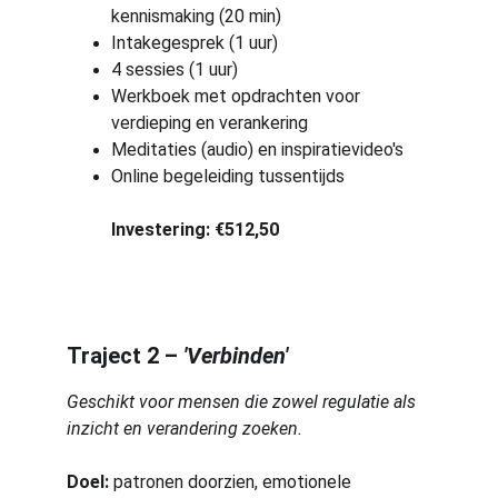
kennismaking (20 min)
Intakegesprek (1 uur)
4 sessies (1 uur)
Werkboek met opdrachten voor 
verdieping en verankering
Meditaties (audio) en inspiratievideo's 
Online begeleiding tussentijds
Investering: 
€512,50
Traject 2 – 
'Verbinden'
Geschikt voor mensen die zowel regulatie als 
inzicht en verandering zoeken.
Doel:
 patronen doorzien, emotionele 